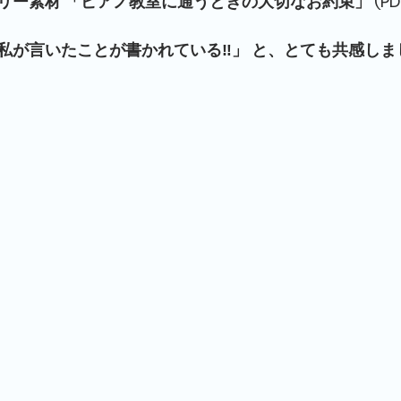
ー素材 「ピアノ教室に通うときの大切なお約束」 (PD
私が言いたことが書かれている‼️」 と、とても共感しま