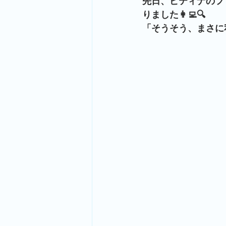
先日、ピティナのフリ
りました👩‍💻🔍
「そうそう、まさに