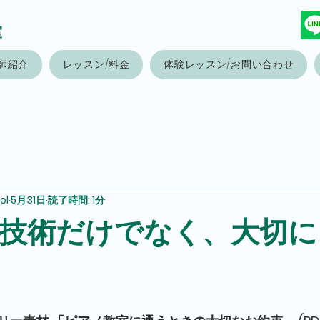
室
師紹介
レッスン/料金
体験レッスン/お問い合わせ
ol
5月31日
読了時間: 1分
技術だけでなく、大切に